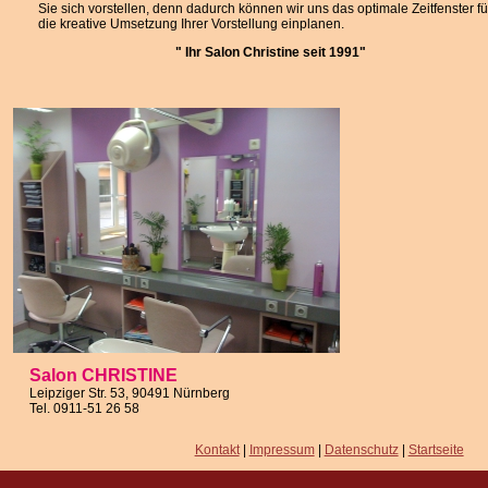
Datenschutz
Sie sich vorstellen, denn dadurch können wir uns das optimale Zeitfenster fü
die kreative Umsetzung Ihrer Vorstellung einplanen.
Kontakt
" Ihr Salon Christine seit 1991"
Salon CHRISTINE
Leipziger Str. 53, 90491 Nürnberg
Tel. 0911-51 26 58
Kontakt
|
Impressum
|
Datenschutz
|
Startseite