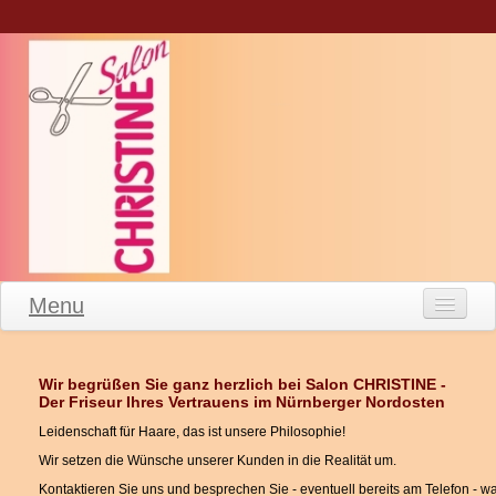
Menu
Willkommen
Wir begrüßen Sie ganz herzlich bei Salon CHRISTINE -
Salon Leipziger Straße
Der Friseur Ihres Vertrauens im Nürnberger Nordosten
Leistungen
Leidenschaft für Haare, das ist unsere Philosophie!
Wir setzen die Wünsche unserer Kunden in die Realität um.
Impressum
Kontaktieren Sie uns und besprechen Sie - eventuell bereits am Telefon - w