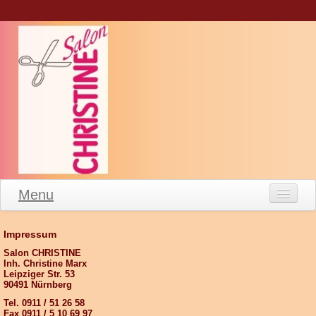
Menu
Willkommen
Impressum
Salon Leipziger Straße
Salon CHRISTINE
Inh. Christine Marx
Leistungen
Leipziger Str. 53
90491 Nürnberg
Impressum
Tel. 0911 / 51 26 58
Fax 0911 / 5 10 69 97